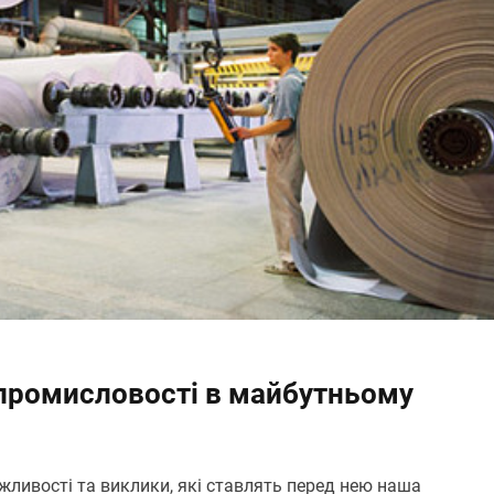
 промисловості в майбутньому
ливості та виклики, які ставлять перед нею наша