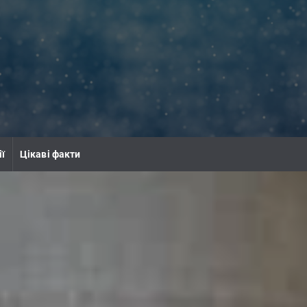
ії
Цікаві факти