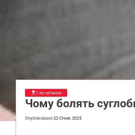
1 хв читання
Чому болять суглоб
Опубліковано
22 Січня, 2025