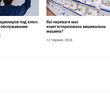
иционеров под ключ:
Які переваги має
т обслуживание
комп’ютеризована вишивальна
машина?
6
12 Червня, 2026