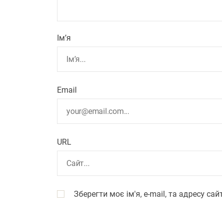
Ім’я
Email
URL
Зберегти моє ім'я, e-mail, та адресу с