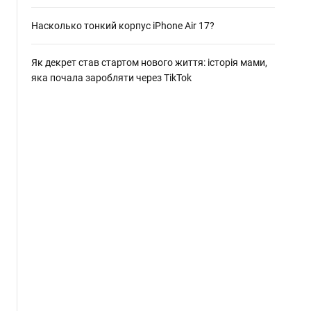
Насколько тонкий корпус iPhone Air 17?
Як декрет став стартом нового життя: історія мами,
яка почала заробляти через TikTok