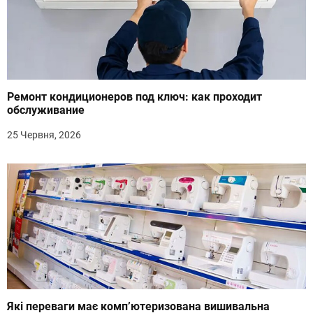
і
в
Ремонт кондиционеров под ключ: как проходит
обслуживание
25 Червня, 2026
Які переваги має комп’ютеризована вишивальна