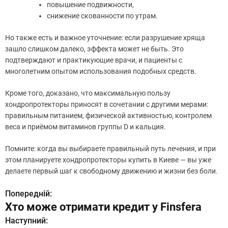
повышение подвижности,
снижение скованности по утрам.
Но также есть и важное уточнение: если разрушение хряща
зашло слишком далеко, эффекта может не быть. Это
подтверждают и практикующие врачи, и пациенты с
многолетним опытом использования подобных средств.
Кроме того, доказано, что максимальную пользу
хондропротекторы приносят в сочетании с другими мерами:
правильным питанием, физической активностью, контролем
веса и приёмом витаминов группы D и кальция.
Помните: когда вы выбираете правильный путь лечения, и при
этом планируете хондропротекторы купить в Киеве — вы уже
делаете первый шаг к свободному движению и жизни без боли.
Попередній:
Н
Хто може отримати кредит у Finsfera
а
Наступний: