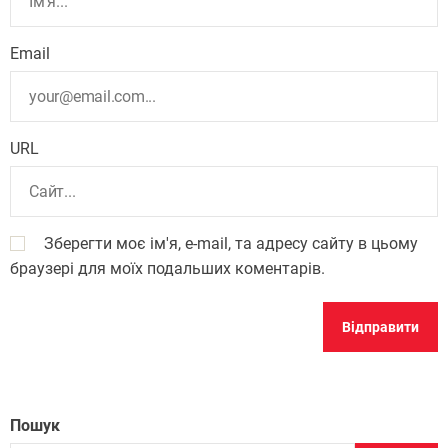
Email
URL
Зберегти моє ім'я, e-mail, та адресу сайту в цьому
браузері для моїх подальших коментарів.
Пошук