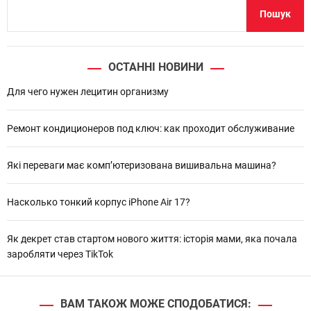
Пошук
ОСТАННІ НОВИНИ
Для чего нужен лецитин организму
Ремонт кондиционеров под ключ: как проходит обслуживание
Які переваги має комп’ютеризована вишивальна машина?
Насколько тонкий корпус iPhone Air 17?
Як декрет став стартом нового життя: історія мами, яка почала
заробляти через TikTok
ВАМ ТАКОЖ МОЖЕ СПОДОБАТИСЯ: